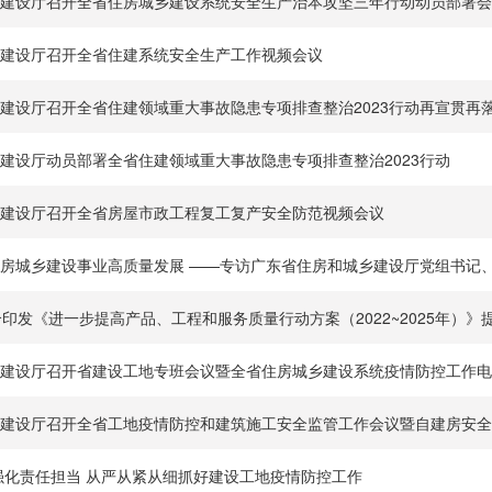
建设厅召开全省住房城乡建设系统安全生产治本攻坚三年行动动员部署会
建设厅召开全省住建系统安全生产工作视频会议
建设厅召开全省住建领域重大事故隐患专项排查整治2023行动再宣贯再
建设厅动员部署全省住建领域重大事故隐患专项排查整治2023行动
建设厅召开全省房屋市政工程复工复产安全防范视频会议
房城乡建设事业高质量发展 ——专访广东省住房和城乡建设厅党组书记
建设厅召开省建设工地专班会议暨全省住房城乡建设系统疫情防控工作电
建设厅召开全省工地疫情防控和建筑施工安全监管工作会议暨自建房安全
强化责任担当 从严从紧从细抓好建设工地疫情防控工作