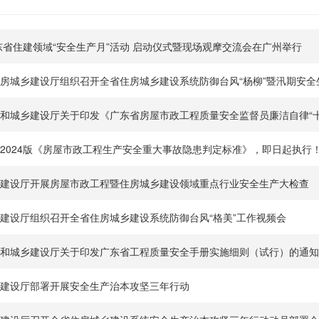
广东省住建领域“安全生产月”活动 启动仪式暨现场观摩交流会在广州举行
房城乡建设厅组织召开全省住房城乡建设系统防御台风“杨柳”暨汛期安全
和城乡建设厅关于印发《广东省房屋市政工程质量安全监督员廉洁自律“十
2024版《房屋市政工程生产安全重大事故隐患判定标准》，即日起执行！
建设厅开展房屋市政工程暨住房城乡建设领域重点行业安全生产大检查
建设厅组织召开全省住房城乡建设系统防御台风“格美”工作视频会
和城乡建设厅关于印发广东省工程质量安全手册实施细则（试行）的通知
建设厅部署开展安全生产治本攻坚三年行动