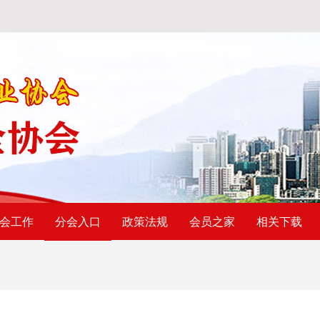
会工作
政策法规
会员之家
相关下载
分会入口