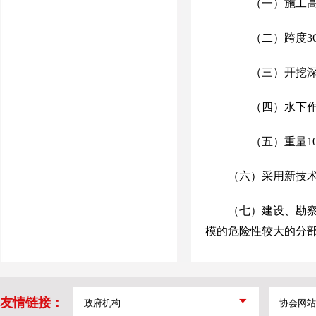
（一）施工
（二）跨度
3
（三）开挖深
（四）水下作
（五）重量
1
（六）采用新技
（七）建设、勘
模的危险性较大的分
友情链接：