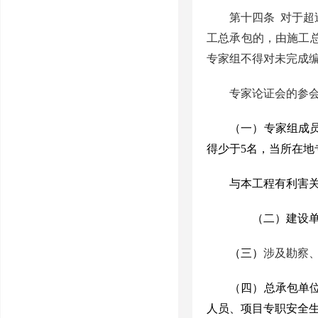
第十四条
对于超
工总承包的，由施工
专家组不得对未完成
专家论证会的参
（一）专家组成
得少于
5
名，当所在地
与本工程有利害
（二）建设单位
（三）
涉及勘察
（四）总承包单
人员、项目专职安全