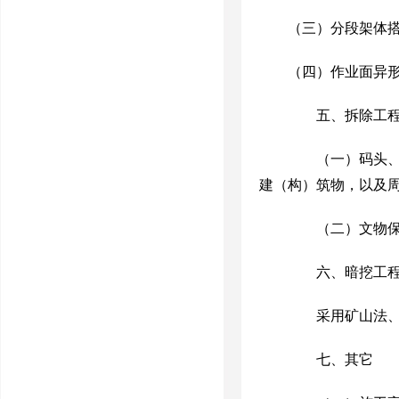
（三）分段架体
（四）作业面异
五、拆除工
（一）码头
建（构）筑物
，
以及
（二）文物保护
六、暗挖工
采用矿山法
七、其它