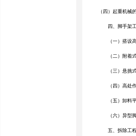
（四）起重机械
四、脚手架工
（一）搭设
（二）附着式
（三）悬挑式
（四）高处作
（五）卸料平
（六）异型脚
五、拆除工