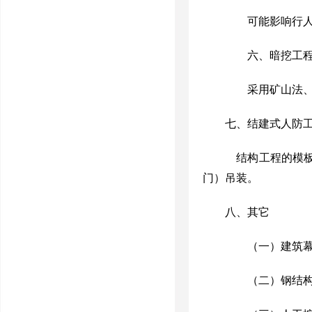
可能影响行
六、暗挖工
采用矿山法
七、
结建式人防
结构工程的模
门）吊装。
八、其它
（一）建筑
（二）钢结构、