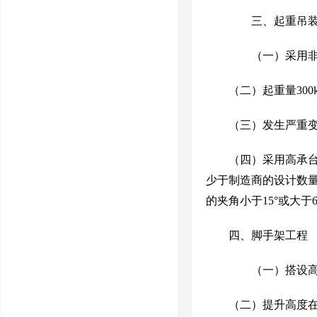
三、起重吊装
（一）采用
（二）起重量
300
（三）发生严重
（四）采用高承
少于制造商的设计数
的夹角小于
15
°或大于
四、脚手架工程
（一）搭设
（二）提升高度