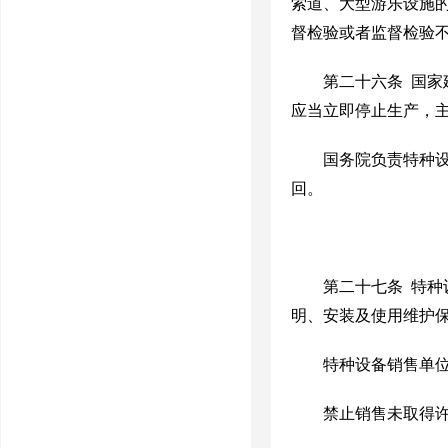
索道、大型游乐设施
督检验或者监督检验
第二十六条
国家
应当立即停止生产，
国务院负责特种
回。
第二十七条
特种
明、安装及使用维护
特种设备销售单
禁止销售未取得