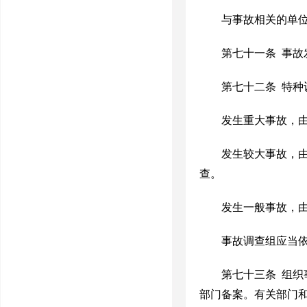
与事故相关的单
第七十一条 事
第七十二条 特
发生重大事故，
发生较大事故，
查。
发生一般事故，
事故调查组应当
第七十三条
组织
部门备案。有关部门