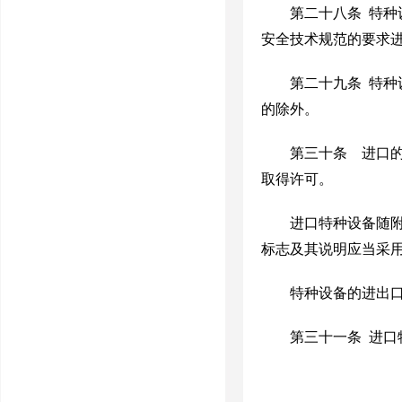
第二十八条
特种
安全技术规范的要求
第二十九条 特
的除外。
第三十条 进口
取得许可。
进口特种设备随
标志及其说明应当采
特种设备的进出
第三十一条 进