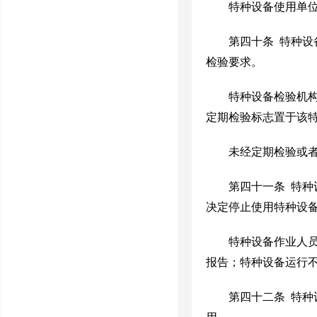
特种设备使用单
第四十条 特种
检验要求。
特种设备检验机
定期检验标志置于该
未经定期检验或
第四十一条
特种
决定停止使用特种设
特种设备作业人
报告；特种设备运行
第四十二条 特