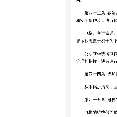
用。
第四十三条
客运
和安全保护装置进行
电梯、客运索道
警示标志置于易于为
公众乘坐或者操
管理和指挥；遇有运
第四十四条 锅
从事锅炉清洗，
第四十五条 电
电梯的维护保养