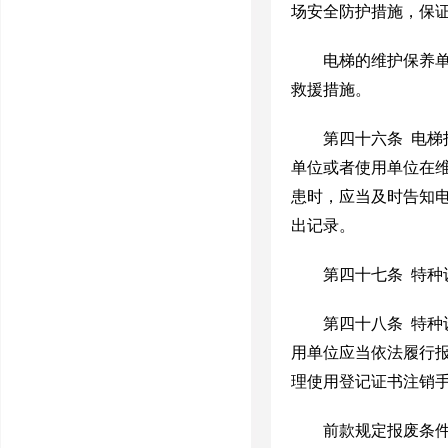
场安全防护措施，保
电梯的维护保养
救援措施。
第四十六条
电梯
单位或者使用单位在
患时，应当及时告知
出记录。
第四十七条 特
第四十八条
特种
用单位应当依法履行
理使用登记证书注销
前款规定报废条