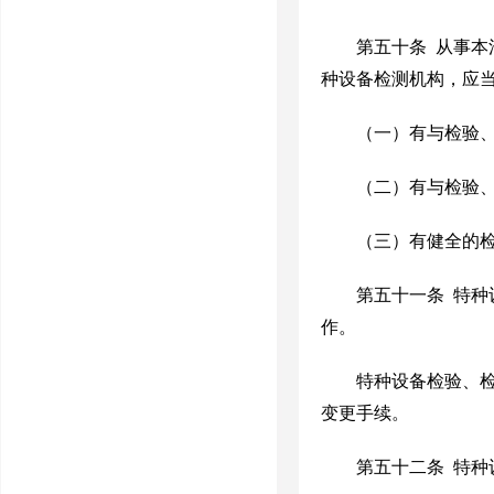
第五十条
从事本
种设备检测机构，应
（一）有与检验
（二）有与检验
（三）有健全的
第五十一条 特
作。
特种设备检验、
变更手续。
第五十二条 特