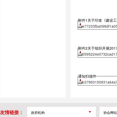
附件1关于印发《建设工
e77233fba098df1a0
附件2关于组织开展20
5595224e0732cad17
通知扫描件
b37993150931a64a7
友情链接：