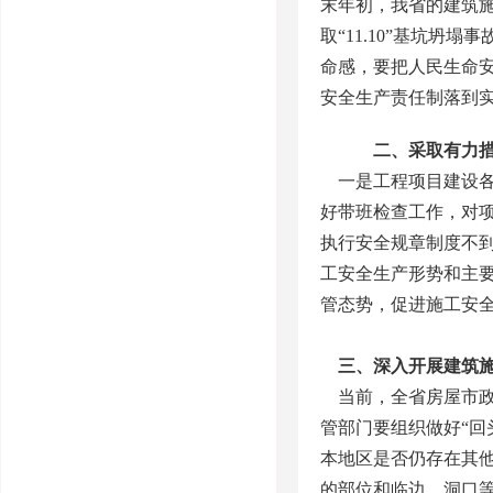
末年初，我省的建筑
取“11.10”基坑
命感，要把人民生命
安全生产责任制落到
二、采取有力措
一是工程项目建设各
好带班检查工作，对
执行安全规章制度不
工安全生产形势和主
管态势，促进施工安
三、深入开展建筑
当前，全省房屋市政
管部门要组织做好“回
本地区是否仍存在其
的部位和临边、洞口