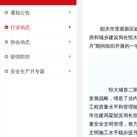
通知公告
行业动态
韶关市芙蓉新区建
房和城乡建设局在恒大
协会动态
月”期间组织开展的一
疫情防控
安全生产月专题
恒大城首二期项
发展战略，缔造了业
工程质量水平和管理
市住建局粱韶灵局长
量安全文明管理，努
文明施工水平稳步提