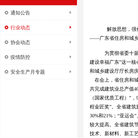
通知公告
行业动态
解放思想，强化
——广东省住房和城乡
协会动态
为贯彻省委十届
疫情防控
建设幸福广东”这一核
安全生产月专题
和城乡建设厅厅长房庆
在会上，省住房和城乡
共完成建筑业总产值40
（国家优质工程）”，9
程金匠奖”。全省建筑
30%和21%；“亚
较大提高。全省建筑节
技术、新材料、新工艺