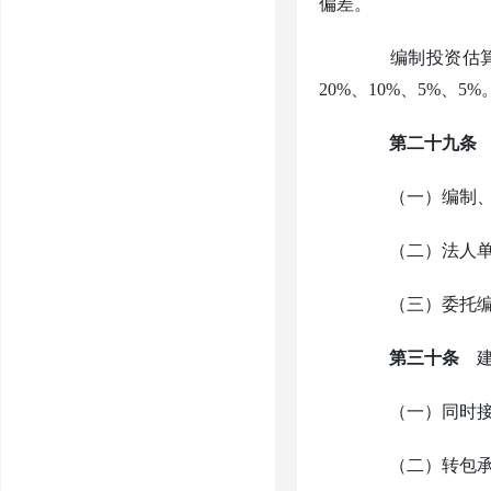
偏差。
编制投资估算、
20%、10%、5%、5%
第二十九条
（一）编制、复
（二）法人单位
（三）委托编审
第三十条
建
（一）同时接受
（二）转包承