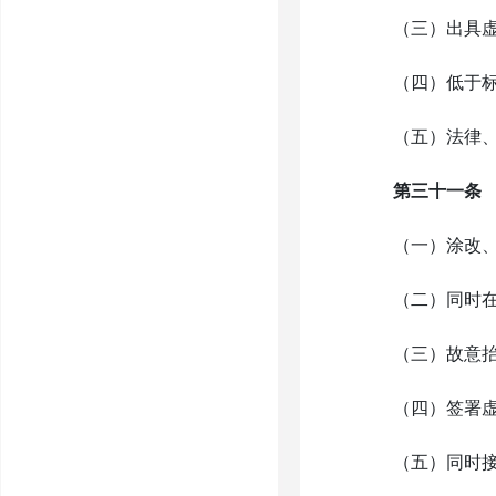
（三）出具虚
（四）低于标
（五）法律、法
第三十一条
（一）涂改、倒
（二）同时在两
（三）故意抬
（四）签署虚
（五）同时接受