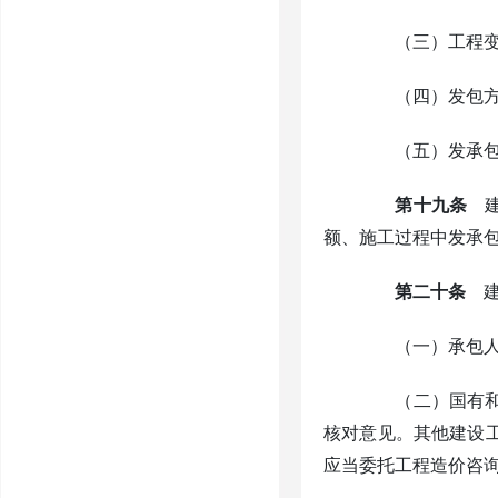
（三）工程变
（四）发包方更
（五）发承包
第十九条
建
额、施工过程中发承
第二十条
建
（一）承包人应
（二）国有和集
核对意见。其他建设
应当委托工程造价咨