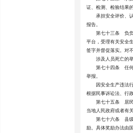
证、检测、检验结果
承担安全评价、
报告。
第七十三条 负
平台，受理有关安全
签字并督促落实。对
涉及人员死亡的
第七十四条 任
举报。
因安全生产违法
根据民事诉讼法、行
第七十五条 居
当地人民政府或者有
第七十六条 县
励。具体奖励办法由