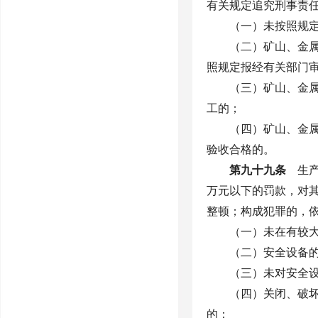
有关规定追究刑事责
（一）未按照规
（二）矿山、金
照规定报经有关部门
（三）矿山、金
工的；
（四）矿山、金
验收合格的。
第九十九条
生产
万元以下的罚款，对
整顿；构成犯罪的，
（一）未在有较
（二）安全设备
（三）未对安全
（四）关闭、破
的；