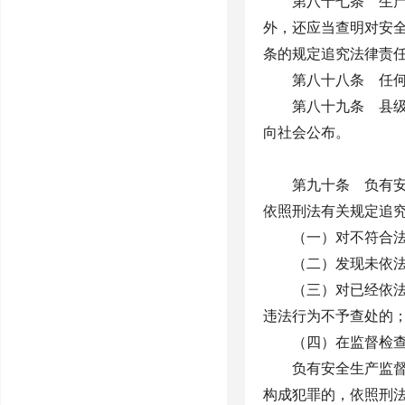
第八十七条 生
外，还应当查明对安
条的规定追究法律责
第八十八条 任
第八十九条 县
向社会公布。
第九十条 负有
依照刑法有关规定追
（一）对不符合
（二）发现未依
（三）对已经依
违法行为不予查处的
（四）在监督检
负有安全生产监
构成犯罪的，依照刑