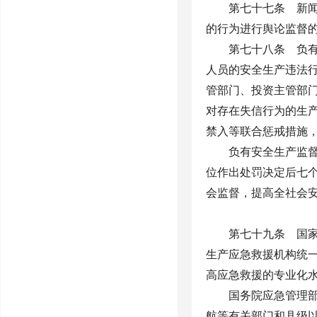
第七十七条 新
的行为进行舆论监督
第七十八条 负
人员的安全生产违法
管部门、投资主管部
对存在失信行为的生
禁入等联合惩戒措施
负有安全生产监
位作出处罚决定后七
会监督，提高全社会
第七十九条 国
生产应急救援机构统
高应急救援的专业化
国务院应急管理
航等有关部门和县级