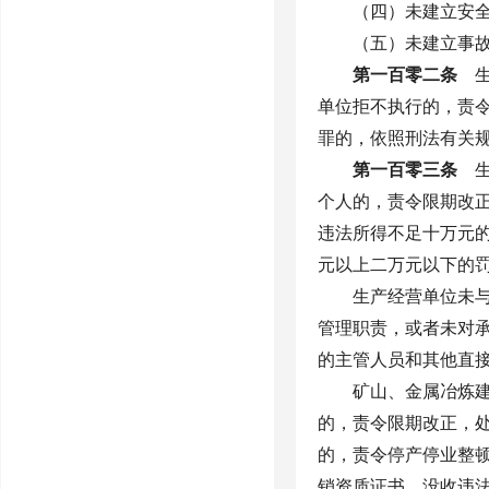
（四）未建立安
（五）未建立事
第一百零二条
生
单位拒不执行的，责
罪的，依照刑法有关
第一百零三条
生
个人的，责令限期改
违法所得不足十万元
元以上二万元以下的
生产经营单位未
管理职责，或者未对
的主管人员和其他直
矿山、金属冶炼
的，责令限期改正，
的，责令停产停业整
销资质证书，没收违