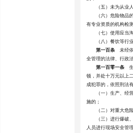
（五）未为从业
（六）危险物品
有专业资质的机构检
（七）使用应当
（八）餐饮等行
第一百条
未经依
全管理的法律、行政
第一百零一条
生
顿，并处十万元以上
成犯罪的，依照刑法
（一）生产、经
施的；
（二）对重大危
（三）进行爆破
人员进行现场安全管