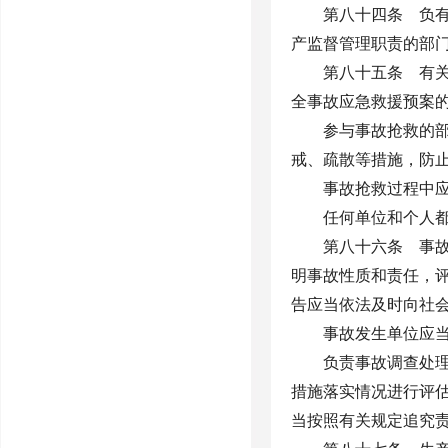
第八十四条 负
产监督管理职责的部
第八十五条 有
全事故应急救援预案
参与事故抢救的
戒、疏散等措施，防
事故抢救过程中
任何单位和个人
第八十六条 事
明事故性质和责任，
告应当依法及时向社
事故发生单位应
负责事故调查处
措施落实情况进行评
当按照有关规定追究