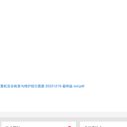
重机安全检查与维护指引图册 20231219-最终版-out.pdf