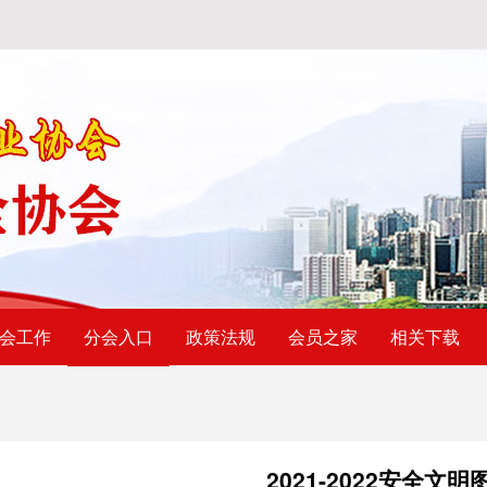
会工作
政策法规
会员之家
相关下载
分会入口
2021-2022安全文明