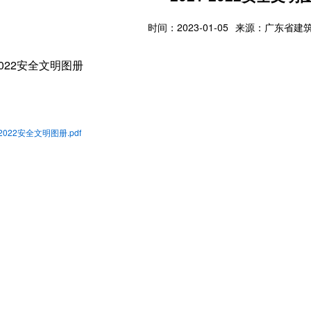
时间：2023-01-05
来源：广东省建
-2022安全文明图册
-2022安全文明图册.pdf