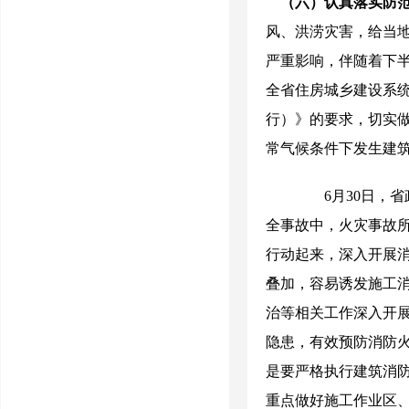
（六）认真落实防
风、洪涝灾害，给当
严重影响，伴随着下
全省住房城乡建设系
行）》的要求，切实
常气候条件下发生建
6
月
30
日，省
全事故中，火灾事故
行动起来，深入开展
叠加，容易诱发施工消
治等相关工作深入开
隐患，有效预防消防
是要严格执行建筑消
重点做好施工作业区