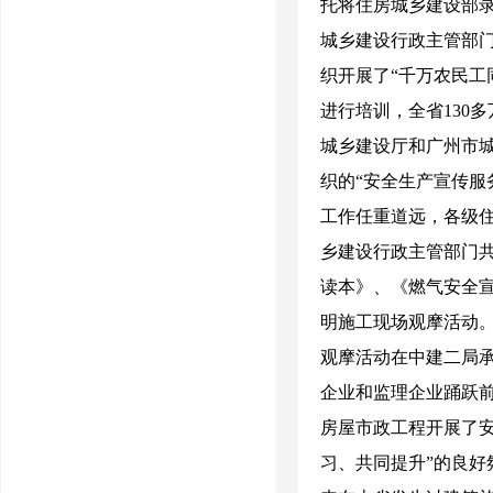
托将住房城乡建设部
城乡建设行政主管部
织开展了“千万农民工
进行培训，全省
130
多
城乡建设厅和广州市城
织的“安全生产宣传服
工作任重道远，各级
乡建设行政主管部门
读本》、《燃气安全
明施工现场观摩活动
观摩活动在中建二局
企业和监理企业踊跃
房屋市政工程开展了
习、共同提升”的良好