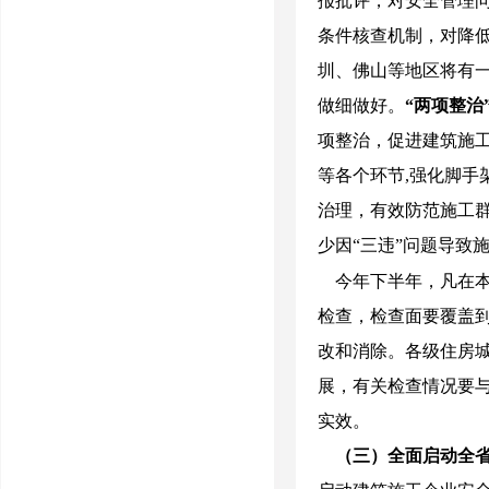
报批评，对安全管理
条件核查机制，对降
圳、佛山等地区将有
做细做好。
“两项整治
项整治，促进建筑施
等各个环节
,
强化脚手
治理，有效防范施工
少因“三违”问题导致
今年下半年，凡在
检查，检查面要覆盖
改和消除。各级住房
展，有关检查情况要
实效。
（三）全面启动全