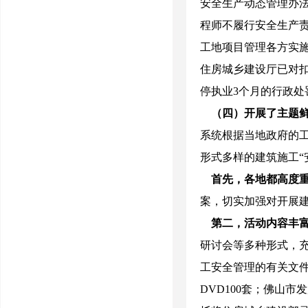
安全生产动态管理办法
程师不履行安全生产
工地项目管理各方实
住房城乡建设厅已对
停执业
3
个月的行政处
（四）开展了主题鲜
系统根据当地政府的
形式多样的建筑施工“
首先，各地都高度
案，切实加强对开展建
第二，活动内容丰
研讨会等多种形式，
工安全管理的有关文
DVD100
套；佛山市发