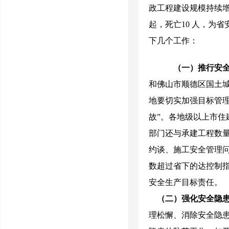
政工程建设规模持续
起，死亡
10
人，为省
下几个工作：
（一）推行安
和佛山市顺德区国土
地要切实加强目标管
故”。各地级以上市
部门还与承建工程数
约谈、施工安全管理
数超过省下的达控制
安全生产目标责任。
（二）强化安全隐
理松懈、消除安全隐