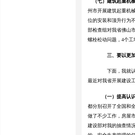
（七）建筑起重机
州市开展建筑起重机
位的安装和顶升行为
部检查组对我省佛山
螺栓松动问题，
4
个工
三、要以更加
下面，我就认真
最近对我省开展建设
（一）提高认
都分别召开了全国和
做了不少工作，房屋
建设部对我的抽查情