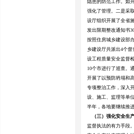
隐患的防范工作。如开
强化了管理。二是采
设厅组织开展了全省
发出限期整改通知书
3
按照住房城乡建设部
乡建设厅共派出
4
个督
设工程质量安全监督
10
个市进行了巡查。
开展了以预防坍塌和
专项整治工作，深入
设、施工、监理等单
半年，各地要继续推
（三）强化安全生
监督执法的有力手段