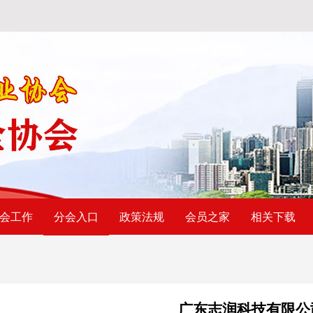
会工作
政策法规
会员之家
相关下载
分会入口
广东志润科技有限公